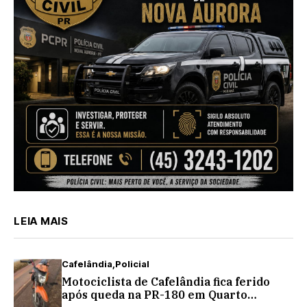
LEIA MAIS
Cafelândia
Policial
Motociclista de Cafelândia fica ferido
após queda na PR-180 em Quarto