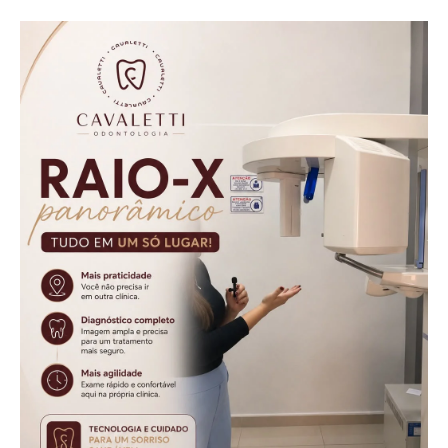
ônibus na BR-369