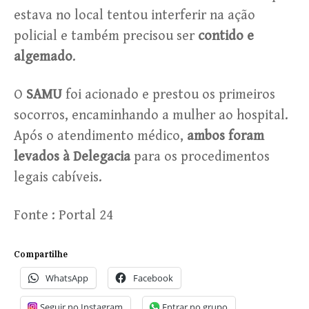
estava no local tentou interferir na ação
policial e também precisou ser
contido e
algemado
.
O
SAMU
foi acionado e prestou os primeiros
socorros, encaminhando a mulher ao hospital.
Após o atendimento médico,
ambos foram
levados à Delegacia
para os procedimentos
legais cabíveis.
Fonte : Portal 24
Compartilhe
WhatsApp
Facebook
Seguir no Instagram
Entrar no grupo