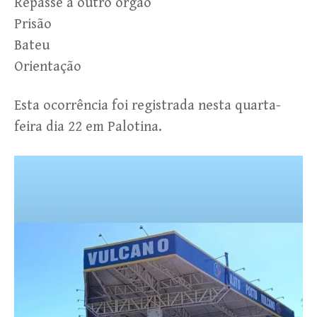
Repasse a outro órgão
Prisão
Bateu
Orientação
Esta ocorrência foi registrada nesta quarta-
feira dia 22 em Palotina.