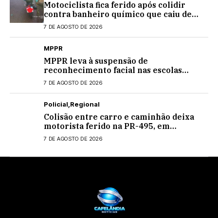
Motociclista fica ferido após colidir
contra banheiro químico que caiu de
caminhão na PRC-467, em Cascavel
7 DE AGOSTO DE 2026
MPPR
MPPR leva à suspensão de
reconhecimento facial nas escolas
estaduais
7 DE AGOSTO DE 2026
Policial
Regional
Colisão entre carro e caminhão deixa
motorista ferido na PR-495, em
Medianeira
7 DE AGOSTO DE 2026