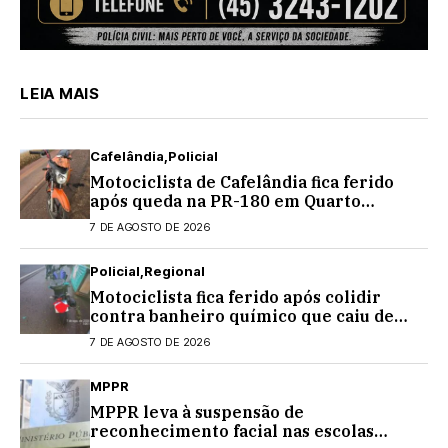
LEIA MAIS
Cafelândia
Policial
Motociclista de Cafelândia fica ferido
após queda na PR-180 em Quarto
Centenário
7 DE AGOSTO DE 2026
Policial
Regional
Motociclista fica ferido após colidir
contra banheiro químico que caiu de
caminhão na PRC-467, em Cascavel
7 DE AGOSTO DE 2026
MPPR
MPPR leva à suspensão de
reconhecimento facial nas escolas