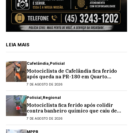
LEIA MAIS
Cafelândia
Policial
Motociclista de Cafelândia fica ferido
após queda na PR-180 em Quarto
Centenário
7 DE AGOSTO DE 2026
Policial
Regional
Motociclista fica ferido após colidir
contra banheiro químico que caiu de
caminhão na PRC-467, em Cascavel
7 DE AGOSTO DE 2026
MPPR