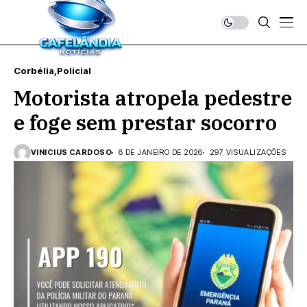
Corbélia
Policial
Motorista atropela pedestre
e foge sem prestar socorro
VINICIUS CARDOSO
8 DE JANEIRO DE 2026
297 VISUALIZAÇÕES