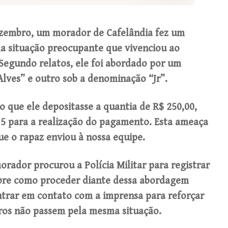
dezembro, um morador de Cafelândia fez um
a situação preocupante que vivenciou ao
 Segundo relatos, ele foi abordado por um
Alves” e outro sob a denominação “Jr”.
que ele depositasse a quantia de R$ 250,00,
5 para a realização do pagamento. Esta ameaça
ue o rapaz enviou à nossa equipe.
orador procurou a Polícia Militar para registrar
obre como proceder diante dessa abordagem
entrar em contato com a imprensa para reforçar
tros não passem pela mesma situação.