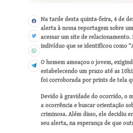
Na tarde desta quinta-feira, 4 de 
alerta à nossa reportagem sobre um
acessar um site de relacionamento.
indivíduo que se identificou como “
O homem ameaçou o jovem, exigindo 
estabelecendo um prazo até as 10h1
foi corroborada por prints de tela q
Devido à gravidade do ocorrido, o m
a ocorrência e buscar orientação s
criminosa. Além disso, ele decidiu 
seu alerta, na esperança de que ou