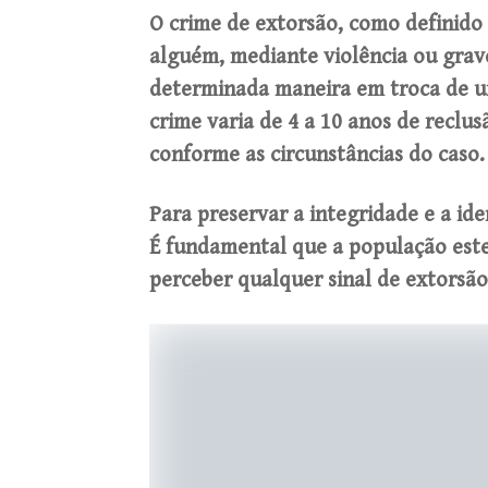
O crime de extorsão, como definido
alguém, mediante violência ou grave
determinada maneira em troca de u
crime varia de 4 a 10 anos de reclu
conforme as circunstâncias do caso.
Para preservar a integridade e a id
É fundamental que a população estej
perceber qualquer sinal de extorsã