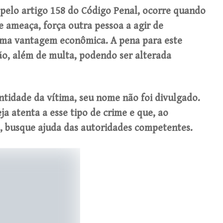
 pelo artigo 158 do Código Penal, ocorre quando
 ameaça, força outra pessoa a agir de
ma vantagem econômica. A pena para este
são, além de multa, podendo ser alterada
entidade da vítima, seu nome não foi divulgado.
a atenta a esse tipo de crime e que, ao
o, busque ajuda das autoridades competentes.