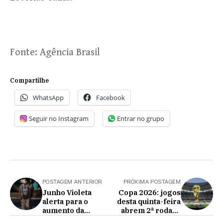
Fonte: Agência Brasil
Compartilhe
WhatsApp
Facebook
Seguir no Instagram
Entrar no grupo
POSTAGEM ANTERIOR
PRÓXIMA POSTAGEM
Junho Violeta
Copa 2026: jogos
alerta para o
desta quinta-feira
aumento da
abrem 2ª rodada
violência contra
da fase de grupos