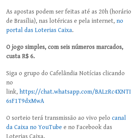
As apostas podem ser feitas até as 20h (horário
de Brasília), nas lotéricas e pela internet,
no
portal das Loterias Caixa
.
O jogo simples, com seis números marcados,
custa R$ 6.
Siga o grupo do Cafelândia Notícias clicando
no
link,
https://chat.whatsapp.com/BALzRc4XNTI
6sF1T9dxMwA
O sorteio terá transmissão ao vivo pelo
canal
da Caixa no YouTube
e no Facebook das
Loterias Caixa.