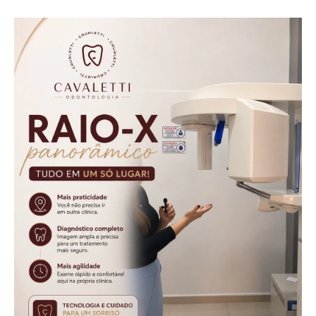
idosos e reforça
importância das
denúncias