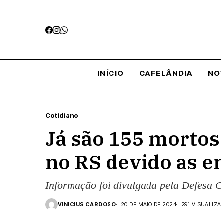
INÍCIO
CAFELÂNDIA
NO
Cotidiano
Já são 155 mortos
no RS devido as e
Informação foi divulgada pela Defesa C
VINICIUS CARDOSO
20 DE MAIO DE 2024
291 VISUALIZ