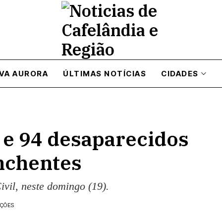
VA AURORA
ÚLTIMAS NOTÍCIAS
CIDADES
 e 94 desaparecidos
nchentes
ivil, neste domingo (19).
AÇÕES