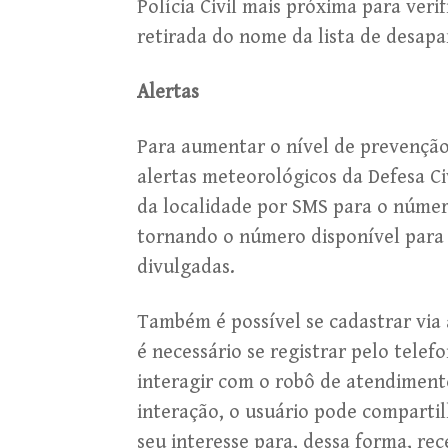
Polícia Civil mais próxima para veri
retirada do nome da lista de desapa
Alertas
Para aumentar o nível de prevenção
alertas meteorológicos da Defesa Civ
da localidade por SMS para o númer
tornando o número disponível para 
divulgadas.
Também é possível se cadastrar via 
é necessário se registrar pelo telef
interagir com o robô de atendiment
interação, o usuário pode compartil
seu interesse para, dessa forma, r