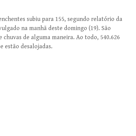
nchentes subiu para 155, segundo relatório da
divulgado na manhã deste domingo (19). São
 e chuvas de alguma maneira. Ao todo, 540.626
 e estão desalojadas.