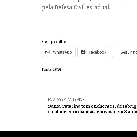
pela Defesa Civil estadual.
Compartilhe
WhatsApp
Facebook
Seguir n
Fonte:
Catve
POSTAGEM ANTERIOR
Santa Catarina tem enchentes, desabri
e cidade com dia mais chuvoso em 8 ano