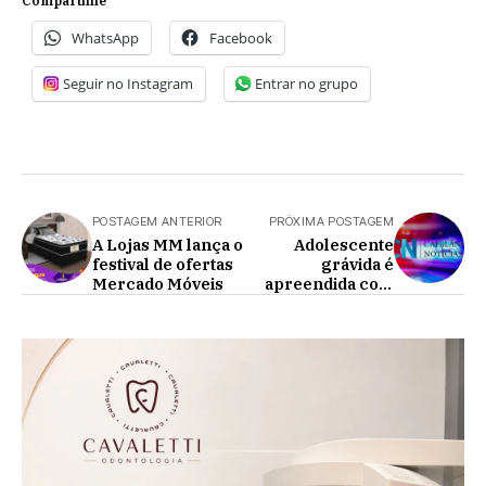
Compartilhe
WhatsApp
Facebook
Seguir no Instagram
Entrar no grupo
POSTAGEM ANTERIOR
PRÓXIMA POSTAGEM
A Lojas MM lança o
Adolescente
festival de ofertas
grávida é
Mercado Móveis
apreendida com
26kg de maconha