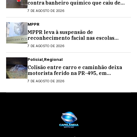
contra banheiro químico que caiu de
caminhão na PRC-467, em Cascavel
7 DE AGOSTO DE 2026
MPPR
MPPR leva à suspensão de
reconhecimento facial nas escolas
estaduais
7 DE AGOSTO DE 2026
Policial
Regional
Colisão entre carro e caminhão deixa
motorista ferido na PR-495, em
Medianeira
7 DE AGOSTO DE 2026