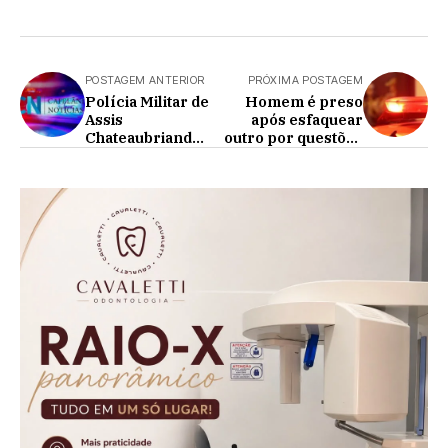
POSTAGEM ANTERIOR
PRÓXIMA POSTAGEM
Polícia Militar de
Homem é preso
Assis
após esfaquear
Chateaubriand
outro por questões
Apreende Drogas
financeiras
de Uso Pessoal