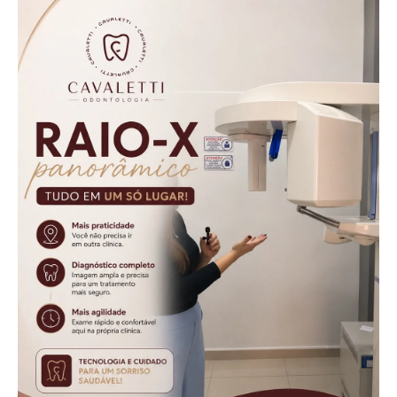
cabeça