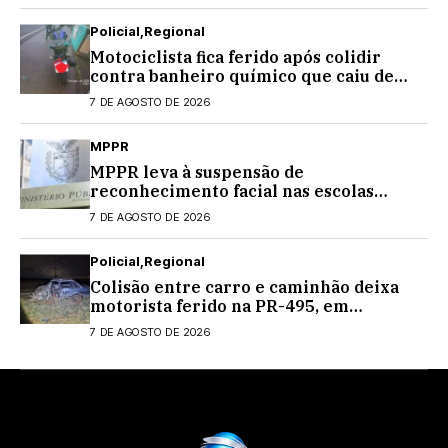
Policial
Regional
Motociclista fica ferido após colidir
contra banheiro químico que caiu de
caminhão na PRC-467, em Cascavel
7 DE AGOSTO DE 2026
MPPR
MPPR leva à suspensão de
reconhecimento facial nas escolas
estaduais
7 DE AGOSTO DE 2026
Policial
Regional
Colisão entre carro e caminhão deixa
motorista ferido na PR-495, em
Medianeira
7 DE AGOSTO DE 2026