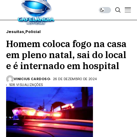
Jesuitas
Policial
Homem coloca fogo na casa
em pleno natal, sai do local
e é internado em hospital
VINICIUS CARDOSO
26 DE DEZEMBRO DE 2024
508 VISUALIZAÇÕES