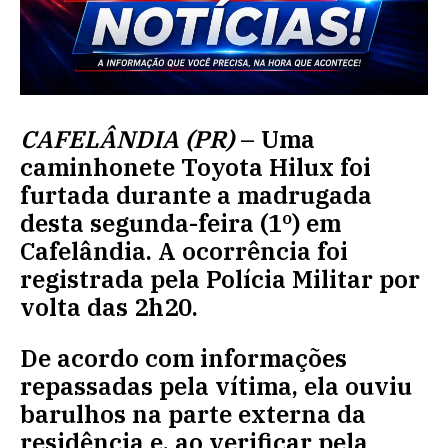
CAFELÂNDIA (PR)
– Uma
caminhonete Toyota Hilux foi
furtada durante a madrugada
desta segunda-feira (1º) em
Cafelândia. A ocorrência foi
registrada pela Polícia Militar por
volta das 2h20.
De acordo com informações
repassadas pela vítima, ela ouviu
barulhos na parte externa da
residência e, ao verificar pela