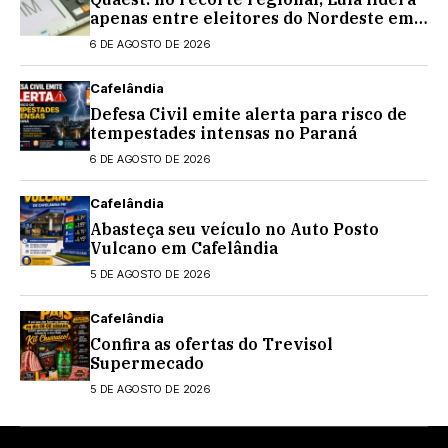
apenas entre eleitores do Nordeste em
eventual 2º turno contra Flávio
6 DE AGOSTO DE 2026
Bolsonaro
Cafelândia
Defesa Civil emite alerta para risco de
tempestades intensas no Paraná
6 DE AGOSTO DE 2026
Cafelândia
Abasteça seu veículo no Auto Posto
Vulcano em Cafelândia
5 DE AGOSTO DE 2026
Cafelândia
Confira as ofertas do Trevisol
Supermecado
5 DE AGOSTO DE 2026