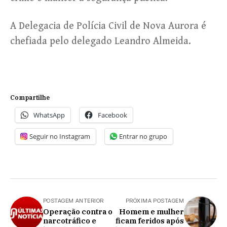
A Delegacia de Polícia Civil de Nova Aurora é
chefiada pelo delegado Leandro Almeida.
Compartilhe
WhatsApp
Facebook
Seguir no Instagram
Entrar no grupo
POSTAGEM ANTERIOR
PRÓXIMA POSTAGEM
Operação contra o
Homem e mulher
narcotráfico e
ficam feridos após