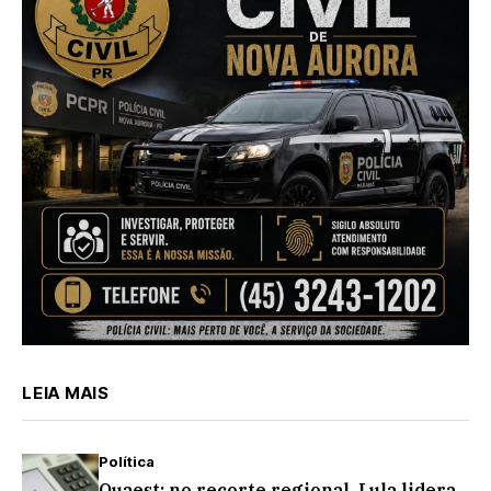
LEIA MAIS
Política
Quaest: no recorte regional, Lula lidera