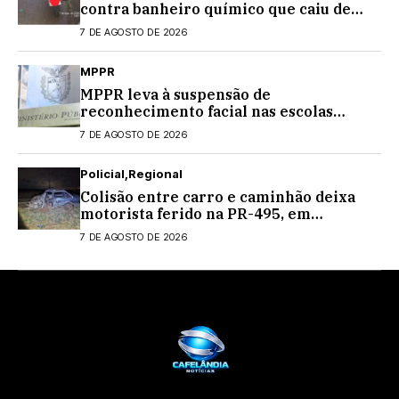
contra banheiro químico que caiu de
caminhão na PRC-467, em Cascavel
7 DE AGOSTO DE 2026
MPPR
MPPR leva à suspensão de
reconhecimento facial nas escolas
estaduais
7 DE AGOSTO DE 2026
Policial
Regional
Colisão entre carro e caminhão deixa
motorista ferido na PR-495, em
Medianeira
7 DE AGOSTO DE 2026