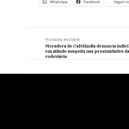
WhatsApp
Facebook
Seguir n
POSTAGEM ANTERIOR
Moradora de Cafelândia denuncia indiv
em atitude suspeita nas proximidades d
rodoviária