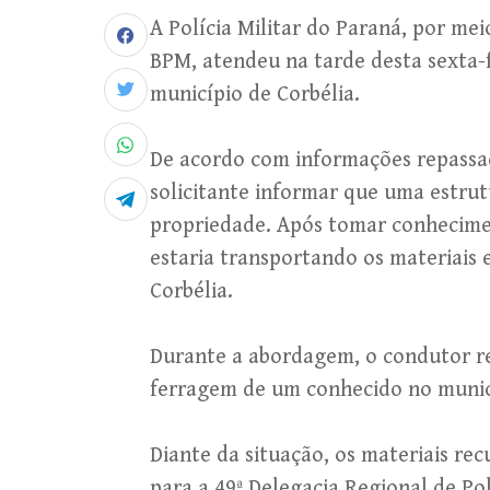
A Polícia Militar do Paraná, por me
BPM, atendeu na tarde desta sexta-
município de Corbélia.
De acordo com informações repassad
solicitante informar que uma estrut
propriedade. Após tomar conhecimen
estaria transportando os materiais 
Corbélia.
Durante a abordagem, o condutor rel
ferragem de um conhecido no municí
Diante da situação, os materiais r
para a 49ª Delegacia Regional de Po