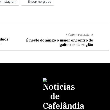
o Instagram
Entrar no grupo
PRÓXIMA POSTAGEM
íduos
É neste domingo o maior encontro de
a
gaiteiros da região