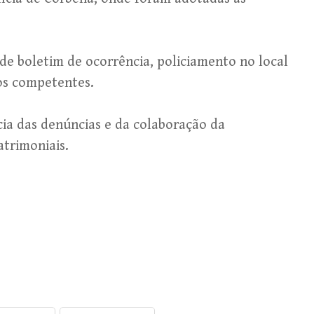
de boletim de ocorrência, policiamento no local
os competentes.
ncia das denúncias e da colaboração da
trimoniais.