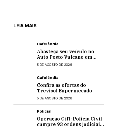
LEIA MAIS
Cafelândia
Abasteça seu veículo no
Auto Posto Vulcano em
Cafelândia
5 DE AGOSTO DE 2026
Cafelândia
Confira as ofertas do
Trevisol Supermecado
5 DE AGOSTO DE 2026
Policial
Operação Gift: Polícia Civil
cumpre 93 ordens judiciais
no Paraná e Santa Catarina