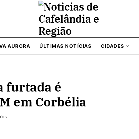
VA AURORA
ÚLTIMAS NOTÍCIAS
CIDADES
a furtada é
PM em Corbélia
ÇÕES