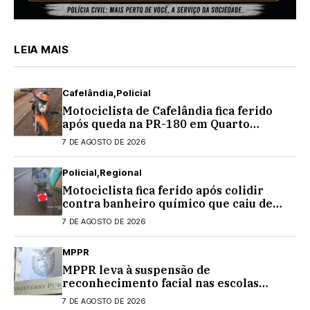
LEIA MAIS
Cafelândia
Policial
Motociclista de Cafelândia fica ferido
após queda na PR-180 em Quarto
Centenário
7 DE AGOSTO DE 2026
Policial
Regional
Motociclista fica ferido após colidir
contra banheiro químico que caiu de
caminhão na PRC-467, em Cascavel
7 DE AGOSTO DE 2026
MPPR
MPPR leva à suspensão de
reconhecimento facial nas escolas
estaduais
7 DE AGOSTO DE 2026