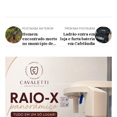
POSTAGEM ANTERIOR
PRÓXIMA POSTAGEM
Homem
Ladrão entra em
encontrado morto
loja e furta bateria
no município de
em Cafelândia
Santa Helena tem
filha que mora em
Cafelândia