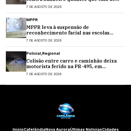
caminhão na PRC-467, em Cascavel
7 DE AGOSTO DE 2026
MPPR
MPPR leva à suspensão de
reconhecimento facial nas escolas
estaduais
7 DE AGOSTO DE 2026
Policial
Regional
Colisão entre carro e caminhão deixa
motorista ferido na PR-495, em
Medianeira
7 DE AGOSTO DE 2026
Início
Cafelândia
Nova Aurora
Últimas Notícias
Cidades