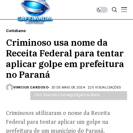
Cotidiano
Criminoso usa nome da
Receita Federal para tentar
aplicar golpe em prefeitura
no Paraná
VINICIUS CARDOSO
20 DE MAIO DE 2024
225 VISUALIZAÇÕES
Superintendência da Receita Federal, em Brasília. —
Foto: Marcelo Camargo/Agência Brasil
Criminosos utilizaram o nome da Receita
Federal para tentar aplicar um golpe na
prefeitura de um município do Paraná.