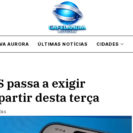
VA AURORA
ÚLTIMAS NOTÍCIAS
CIDADES
 passa a exigir
partir desta terça
ÇÕES