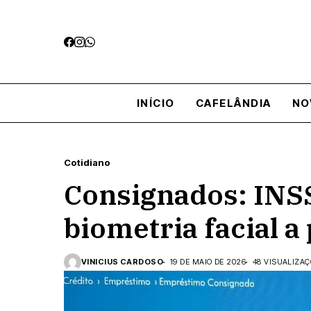
INÍCIO
CAFELÂNDIA
NO
Cotidiano
Consignados: INSS
biometria facial a 
VINICIUS CARDOSO
19 DE MAIO DE 2026
48 VISUALIZA