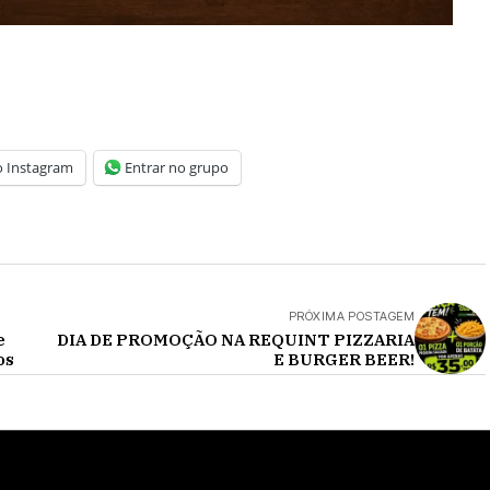
o Instagram
Entrar no grupo
PRÓXIMA POSTAGEM
e
DIA DE PROMOÇÃO NA REQUINT PIZZARIA
os
E BURGER BEER!