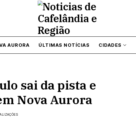
VA AURORA
ÚLTIMAS NOTÍCIAS
CIDADES
lo sai da pista e
 em Nova Aurora
UALIZAÇÕES