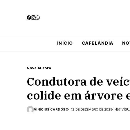
INÍCIO
CAFELÂNDIA
NO
Nova Aurora
Condutora de veícu
colide em árvore
VINICIUS CARDOSO
12 DE DEZEMBRO DE 2025
487 VIS