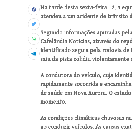
Na tarde desta sexta-feira 12, a e
atendeu a um acidente de trânsito 
Segundo informações apuradas pela
Cafelândia Notícias, através do rep
identificado seguia pela rodovia d
saiu da pista colidiu violentament
A condutora do veículo, cuja identi
rapidamente socorrida e encaminh
de saúde em Nova Aurora. O estado 
momento.
As condições climáticas chuvosas na
ao conduzir veículos. As causas exa