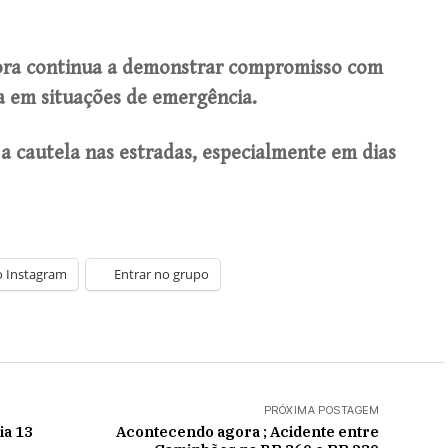
ora continua a demonstrar compromisso com
a em situações de emergência.
a cautela nas estradas, especialmente em dias
o Instagram
Entrar no grupo
PRÓXIMA POSTAGEM
ia 13
Acontecendo agora ; Acidente entre