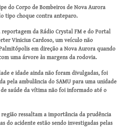
quipe do Corpo de Bombeiros de Nova Aurora
do tipo choque contra anteparo.
 reportagem da Rádio Crystal FM e do Portal
órter Vinicius Cardoso, um veículo não
e Palmitópolis em direção a Nova Aurora quando
e com uma árvore às margens da rodovia.
dade e idade ainda não foram divulgadas, foi
ada pela ambulância do SAMU para uma unidade
de saúde da vítima não foi informado até o
 região ressaltam a importância da prudência
tas do acidente estão sendo investigadas pelas