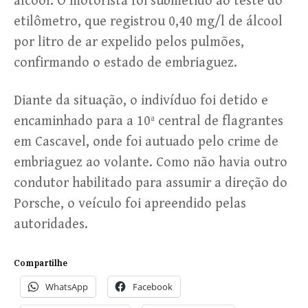
álcool. O motorista foi submetido ao teste do
etilômetro, que registrou 0,40 mg/l de álcool
por litro de ar expelido pelos pulmões,
confirmando o estado de embriaguez.
Diante da situação, o indivíduo foi detido e
encaminhado para a 10ª central de flagrantes
em Cascavel, onde foi autuado pelo crime de
embriaguez ao volante. Como não havia outro
condutor habilitado para assumir a direção do
Porsche, o veículo foi apreendido pelas
autoridades.
Compartilhe
WhatsApp
Facebook