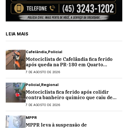
LEIA MAIS
Cafelândia
Policial
Motociclista de Cafelândia fica ferido
após queda na PR-180 em Quarto
Centenário
7 DE AGOSTO DE 2026
Policial
Regional
Motociclista fica ferido após colidir
contra banheiro químico que caiu de
caminhão na PRC-467, em Cascavel
7 DE AGOSTO DE 2026
MPPR
MPPR leva à suspensão de