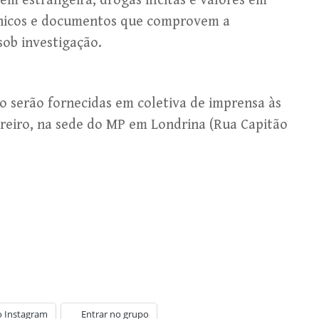
m estrangeira, drogas ilícitas e valores em
rônicos e documentos que comprovem a
sob investigação.
o serão fornecidas em coletiva de imprensa às
vereiro, na sede do MP em Londrina (Rua Capitão
o Instagram
Entrar no grupo