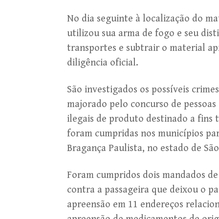
No dia seguinte à localização do mate
utilizou sua arma de fogo e seu dis
transportes e subtrair o material a
diligência oficial.
São investigados os possíveis crime
majorado pelo concurso de pessoas 
ilegais de produto destinado a fins 
foram cumpridas nos municípios par
Bragança Paulista, no estado de São
Foram cumpridos dois mandados de p
contra a passageira que deixou o p
apreensão em 11 endereços relaciona