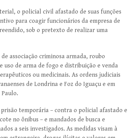
rial, o policial civil afastado de suas funções
tintivo para coagir funcionários da empresa de
preendido, sob o pretexto de realizar uma
s de associação criminosa armada, roubo
e uso de arma de fogo e distribuição e venda
terapêuticos ou medicinais. As ordens judiciais
anaenses de Londrina e Foz do Iguaçu e em
 Paulo.
risão temporária – contra o policial afastado e
acote no ônibus – e mandados de busca e
dos a seis investigados. As medidas visam à