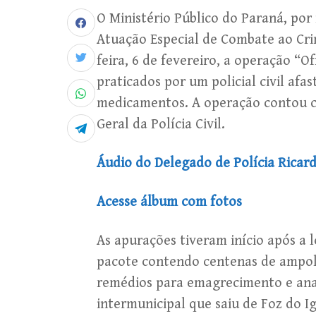
O Ministério Público do Paraná, po
Atuação Especial de Combate ao Cri
feira, 6 de fevereiro, a operação “O
praticados por um policial civil afa
medicamentos. A operação contou co
Geral da Polícia Civil.
Áudio do Delegado de Polícia Ricard
Acesse álbum com fotos
As apurações tiveram início após a l
pacote contendo centenas de ampol
remédios para emagrecimento e anab
intermunicipal que saiu de Foz do I