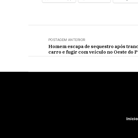
POSTAGEM ANTERIOR
Homem escapa de sequestro após tran
carro e fugir com veículo no Oeste do 
Início