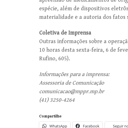
apreensão de medicamentos de orige
espécie, além de dispositivos elet
materialidade e a autoria dos fatos 
Coletiva de Imprensa
Outras informações sobre a operaçã
10 horas desta sexta-feira, 6 de fe
Rufino, 605).
Informações para a imprensa:
Assessoria de Comunicação
comunicacao@mppr.mp.br
(41) 3250-4264
Compartilhe
WhatsApp
Facebook
Seguir n