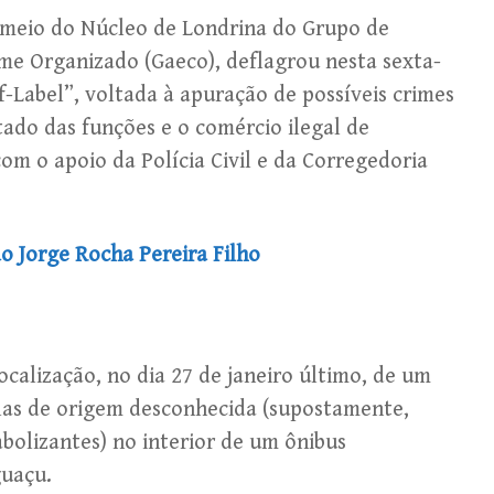
r meio do Núcleo de Londrina do Grupo de
me Organizado (Gaeco), deflagrou nesta sexta-
ff-Label”, voltada à apuração de possíveis crimes
stado das funções e o comércio ilegal de
m o apoio da Polícia Civil e da Corregedoria
o Jorge Rocha Pereira Filho
ocalização, no dia 27 de janeiro último, de um
as de origem desconhecida (supostamente,
olizantes) no interior de um ônibus
guaçu.