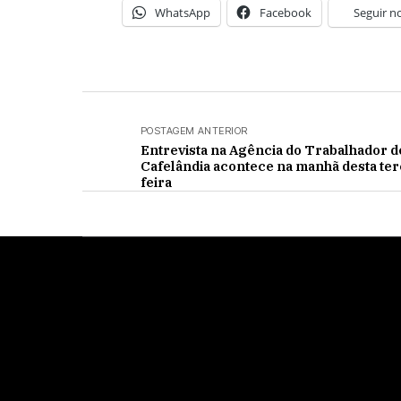
WhatsApp
Facebook
Seguir n
POSTAGEM ANTERIOR
Entrevista na Agência do Trabalhador d
Cafelândia acontece na manhã desta ter
feira