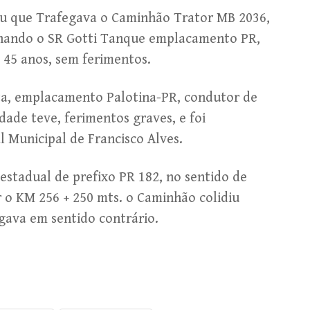
tou que Trafegava o Caminhão Trator MB 2036,
ando o SR Gotti Tanque emplacamento PR,
. 45 anos, sem ferimentos.
ta, emplacamento Palotina-PR, condutor de
idade teve, ferimentos graves, e foi
Municipal de Francisco Alves.
 estadual de prefixo PR 182, no sentido de
ir o KM 256 + 250 mts. o Caminhão colidiu
gava em sentido contrário.