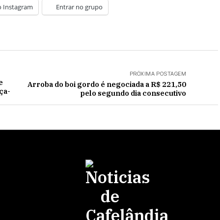
o Instagram
Entrar no grupo
PRÓXIMA POSTAGEM
e
Arroba do boi gordo é negociada a R$ 221,50
ça-
pelo segundo dia consecutivo