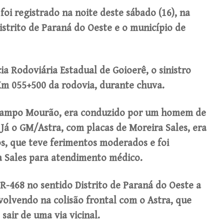
foi registrado na noite deste sábado (16), na
istrito de Paraná do Oeste e o município de
a Rodoviária Estadual de Goioerê, o sinistro
Km 055+500 da rodovia, durante chuva.
 Campo Mourão, era conduzido por um homem de
 Já o GM/Astra, com placas de Moreira Sales, era
, que teve ferimentos moderados e foi
 Sales para atendimento médico.
R-468 no sentido Distrito de Paraná do Oeste a
volvendo na colisão frontal com o Astra, que
sair de uma via vicinal.