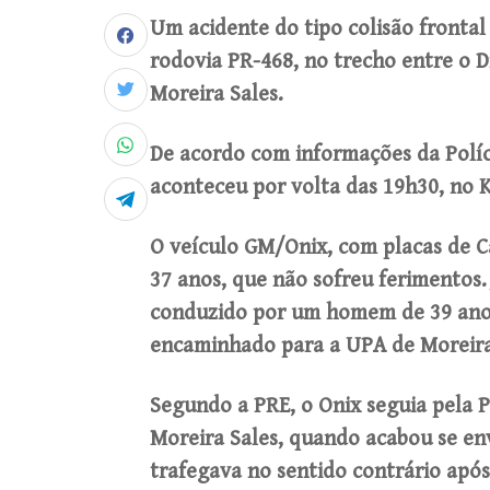
Um acidente do tipo colisão frontal 
rodovia PR-468, no trecho entre o D
Moreira Sales.
De acordo com informações da Políci
aconteceu por volta das 19h30, no 
O veículo GM/Onix, com placas de
37 anos, que não sofreu ferimentos.
conduzido por um homem de 39 anos
encaminhado para a UPA de Moreira
Segundo a PRE, o Onix seguia pela P
Moreira Sales, quando acabou se en
trafegava no sentido contrário após 