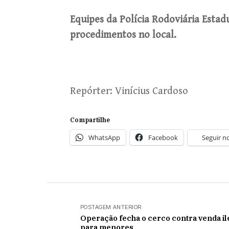
Equipes da Polícia Rodoviária Estad
procedimentos no local.
Repórter: Vinícius Cardoso
Compartilhe
WhatsApp
Facebook
Seguir n
POSTAGEM ANTERIOR
Operação fecha o cerco contra venda il
para menores