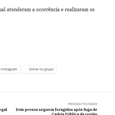
ual atenderam a ocorrência e realizaram os
o Instagram
Entrar no grupo
PRÓXIMA POSTAGEM
egal
Dois presos seguem foragidos após fuga de
Cadeia Pública da região