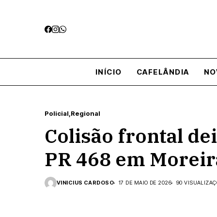
INÍCIO
CAFELÂNDIA
NO
Policial
Regional
Colisão frontal d
PR 468 em Moreir
VINICIUS CARDOSO
17 DE MAIO DE 2026
90 VISUALIZA