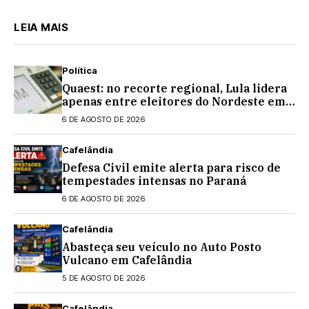
LEIA MAIS
Política
Quaest: no recorte regional, Lula lidera
apenas entre eleitores do Nordeste em
eventual 2º turno contra Flávio
6 DE AGOSTO DE 2026
Bolsonaro
Cafelândia
Defesa Civil emite alerta para risco de
tempestades intensas no Paraná
6 DE AGOSTO DE 2026
Cafelândia
Abasteça seu veículo no Auto Posto
Vulcano em Cafelândia
5 DE AGOSTO DE 2026
Cafelândia