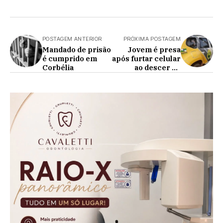
POSTAGEM ANTERIOR
PRÓXIMA POSTAGEM
Mandado de prisão
Jovem é presa
é cumprido em
após furtar celular
Corbélia
ao descer de
ônibus na região