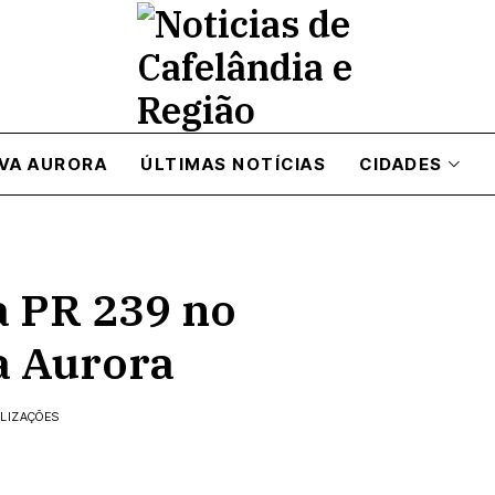
VA AURORA
ÚLTIMAS NOTÍCIAS
CIDADES
a PR 239 no
a Aurora
ALIZAÇÕES