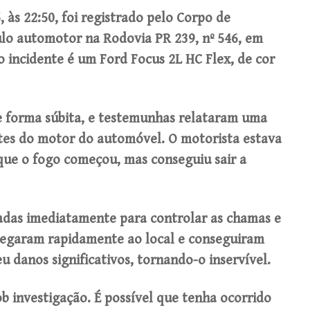
 às 22:50, foi registrado pelo Corpo de
lo automotor na Rodovia PR 239, nº 546, em
 incidente é um Ford Focus 2L HC Flex, de cor
e forma súbita, e testemunhas relataram uma
tes do motor do automóvel. O motorista estava
ue o fogo começou, mas conseguiu sair a
adas imediatamente para controlar as chamas e
chegaram rapidamente ao local e conseguiram
u danos significativos, tornando-o inservível.
ob investigação. É possível que tenha ocorrido