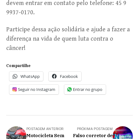
devem entrar em contato pelo telefone: 45 9
9937-0170.
Participe dessa ação solidária e ajude a fazer a
diferença na vida de quem luta contra o
câncer!
Compartilhe
WhatsApp
Facebook
Seguir no Instagram
Entrar no grupo
POSTAGEM ANTERIOR
PRÓXIMA POSTAGEM
Motocicleta Sem
Falso corretor de