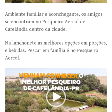
Ambiente familiar e aconchegante, os amigos
se encontram no Pesqueiro Aercol de
Cafelândia dentro da cidade.
Na lanchonete as melhores opções em porções,
e bebidas. Pescar em família é no Pesqueiro
Aercol.
Tocador
de
vídeo