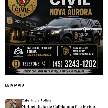
LEIA MAIS
Cafelândia
Policial
Motociclista de Cafelândia fica ferido