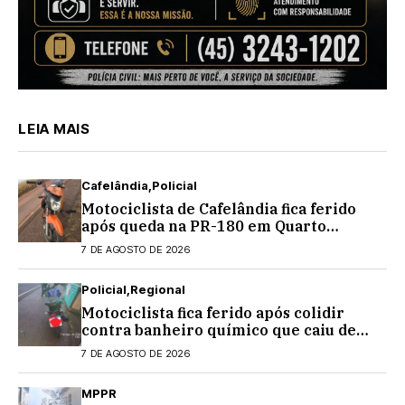
LEIA MAIS
Cafelândia
Policial
Motociclista de Cafelândia fica ferido
após queda na PR-180 em Quarto
Centenário
7 DE AGOSTO DE 2026
Policial
Regional
Motociclista fica ferido após colidir
contra banheiro químico que caiu de
caminhão na PRC-467, em Cascavel
7 DE AGOSTO DE 2026
MPPR