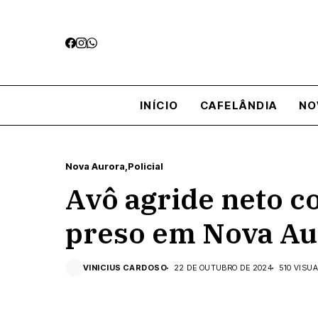
INÍCIO
CAFELÂNDIA
NO
Nova Aurora
Policial
Avô agride neto c
preso em Nova Au
VINICIUS CARDOSO
22 DE OUTUBRO DE 2024
510 VISU