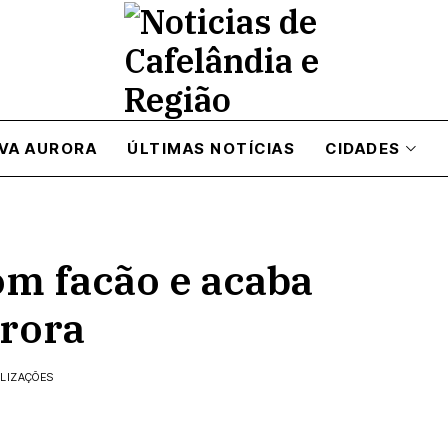
VA AURORA
ÚLTIMAS NOTÍCIAS
CIDADES
om facão e acaba
rora
ALIZAÇÕES