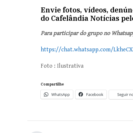
Envie fotos, vídeos, denú
do Cafelândia Notícias pe
Para participar do grupo no Whatsapp
https://chat.whatsapp.com/LkheC
Foto : Ilustrativa
Compartilhe
WhatsApp
Facebook
Seguir n