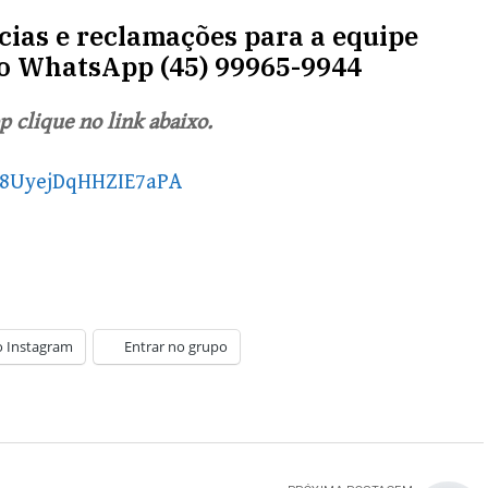
ncias e reclamações para a equipe
lo WhatsApp (45) 99965-9944
 clique no link abaixo.
X8UyejDqHHZIE7aPA
o Instagram
Entrar no grupo