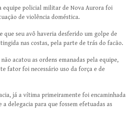
a equipe policial militar de Nova Aurora foi
tuação de violência doméstica.
 de que seu avô haveria desferido um golpe de
tingida nas costas, pela parte de trás do facão.
não acatou as ordens emanadas pela equipe,
ste fator foi necessário uso da força e de
acia, já a vítima primeiramente foi encaminhada
e a delegacia para que fossem efetuadas as