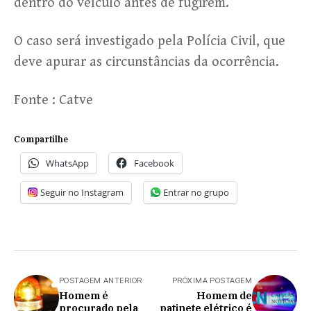
dentro do veículo antes de fugirem.
O caso será investigado pela Polícia Civil, que
deve apurar as circunstâncias da ocorrência.
Fonte : Catve
Compartilhe
WhatsApp
Facebook
Seguir no Instagram
Entrar no grupo
POSTAGEM ANTERIOR
PRÓXIMA POSTAGEM
Homem é
Homem de
procurado pela
patinete elétrico é