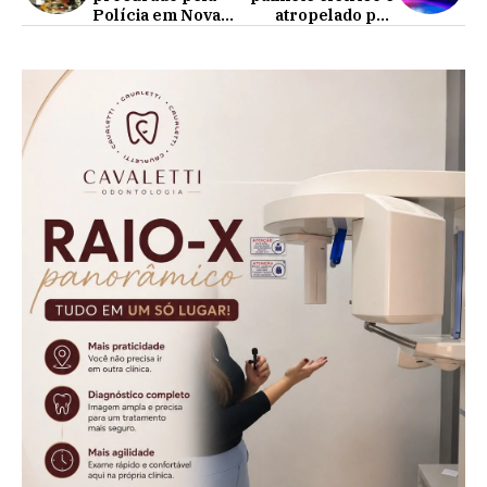
Polícia em Nova
atropelado por
Aurora por
motociclista em
violência
Iracema do Oeste
doméstica