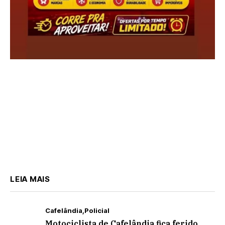
LEIA MAIS
Cafelândia
Policial
Motociclista de Cafelândia fica ferido