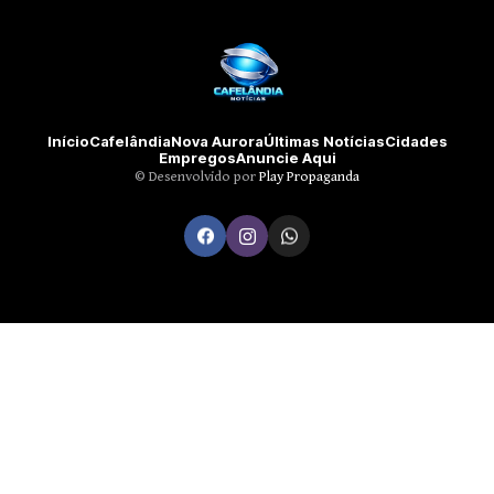
Início
Cafelândia
Nova Aurora
Últimas Notícias
Cidades
Empregos
Anuncie Aqui
©️ Desenvolvido por
Play Propaganda