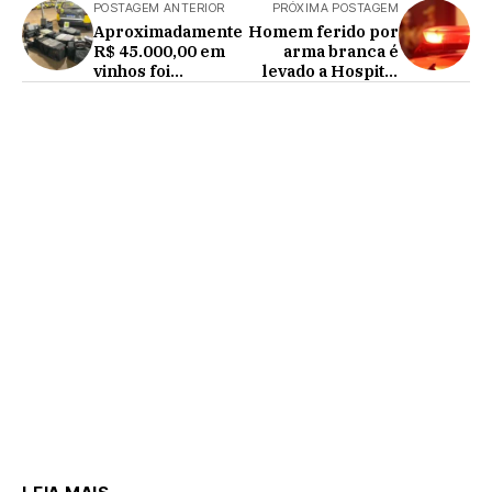
POSTAGEM ANTERIOR
PRÓXIMA POSTAGEM
Aproximadamente
Homem ferido por
R$ 45.000,00 em
arma branca é
vinhos foi
levado a Hospital
apreendido em
da região
Formosa do Oeste