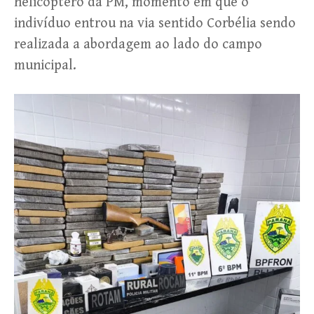
helicóptero da PM, momento em que o
indivíduo entrou na via sentido Corbélia sendo
realizada a abordagem ao lado do campo
municipal.