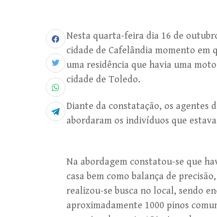
Nesta quarta-feira dia 16 de outubro 
cidade de Cafelândia momento em q
uma residência que havia uma motoc
cidade de Toledo.
Diante da constatação, os agentes da
abordaram os indivíduos que estava
Na abordagem constatou-se que hav
casa bem como balança de precisão, 
realizou-se busca no local, sendo 
aproximadamente 1000 pinos comume