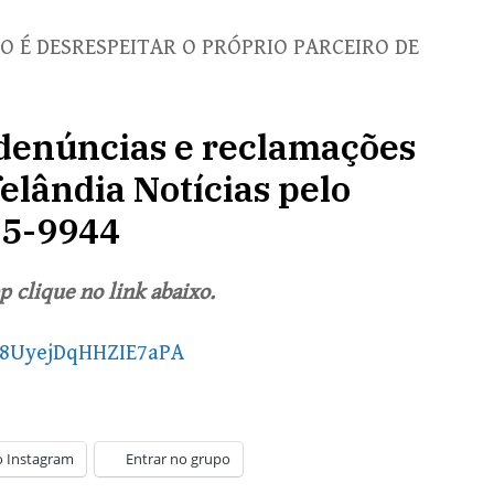
O É DESRESPEITAR O PRÓPRIO PARCEIRO DE
, denúncias e reclamações
elândia Notícias pelo
65-9944
 clique no link abaixo.
X8UyejDqHHZIE7aPA
o Instagram
Entrar no grupo