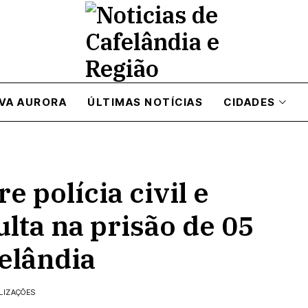
VA AURORA
ÚLTIMAS NOTÍCIAS
CIDADES
e polícia civil e
ulta na prisão de 05
elândia
LIZAÇÕES