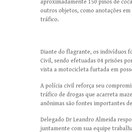
aproximadamente 150 pinos de cocaí
outros objetos, como anotações em
tráfico.
Diante do flagrante, os indivíduos 
Civil, sendo efetuadas 04 prisões p
vista a motocicleta furtada em pos
A polícia civil reforça seu comprom
tráfico de drogas que acarreta maze
anônimas são fontes importantes de
Delegado Dr Leandro Almeida respo
juntamente com sua equipe trabalha