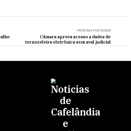
PRÓXIMA POSTAGEM
balho
Câmara aprova acesso a dados de
tornozeleira eletrônica sem aval judicial