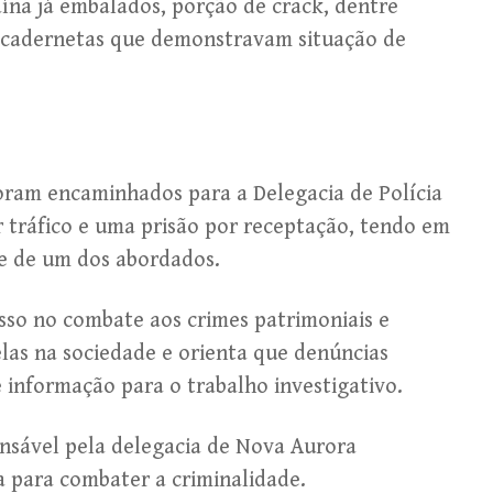
na já embalados, porção de crack, dentre
 cadernetas que demonstravam situação de
foram encaminhados para a Delegacia de Polícia
or tráfico e uma prisão por receptação, tendo em
se de um dos abordados.
isso no combate aos crimes patrimoniais e
las na sociedade e orienta que denúncias
 informação para o trabalho investigativo.
nsável pela delegacia de Nova Aurora
 para combater a criminalidade.